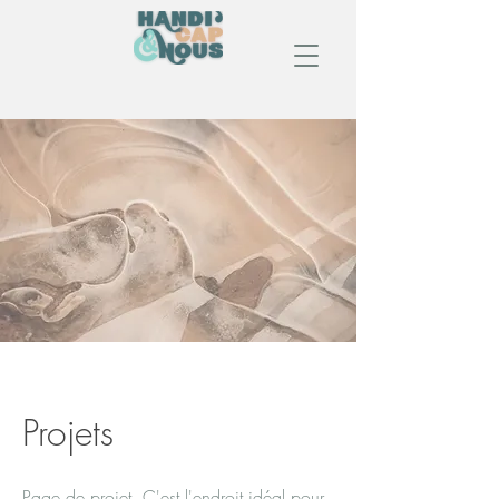
Projets
Page de projet. C'est l'endroit idéal pour